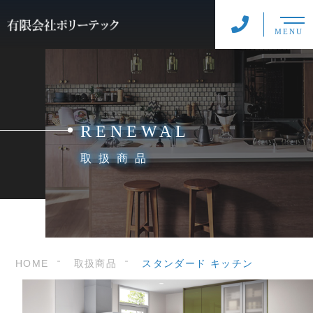
MENU
RENEWAL
取扱商品
HOME
取扱商品
スタンダード キッチン